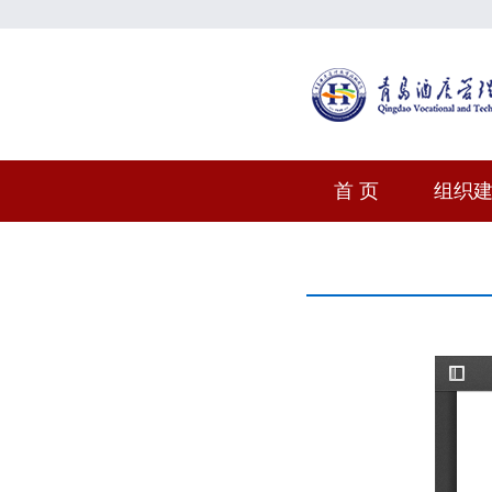
首 页
组织