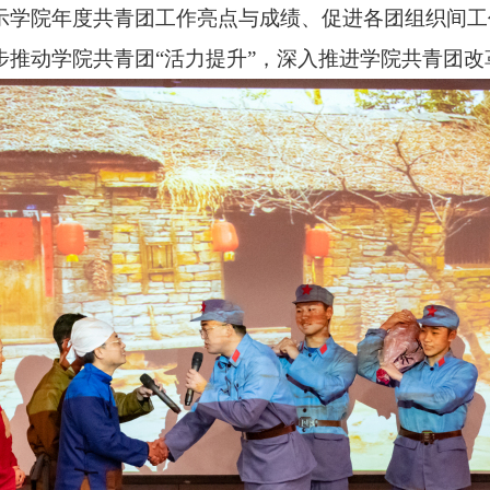
示学院年度共青团工作亮点与成绩、促进各团组织间工
步推动学院共青团“活力提升”，深入推进学院共青团改