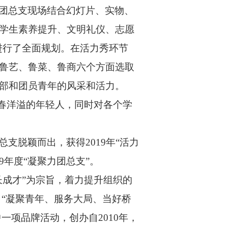
团总支现场结合幻灯片、实物、
学生素养提升、文明礼仪、志愿
进行了全面规划。在活力秀环节
鲁艺、鲁菜、鲁商六个方面选取
部和团员青年的风采和活力。
青春洋溢的年轻人，同时对各个学
总支脱颖而出，获得
2019
年“活力
9
年度“凝聚力团总支”。
长成才”为宗旨，着力提升组织的
“凝聚青年、服务大局、当好桥
中一项品牌活动，创办自
2010
年，