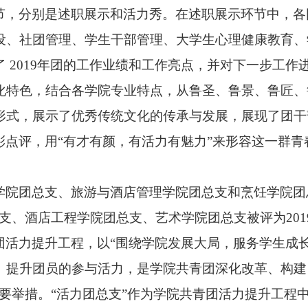
节，分别是述职展示和活力秀。在述职展示环节中，各
设、社团管理、学生干部管理、大学生心理健康教育、
了
2019
年团的工作业绩和工作亮点，并对下一步工作
化特色，结合各学院专业特点，从鲁圣、鲁景、鲁匠、
形式，展示了优秀传统文化的传承与发展，展现了团干
彩点评，用“有才有颜，有活力有魅力”来形容这一群
学院团总支、旅游与酒店管理学院团总支和烹饪学院团
总支、酒店工程学院团总支、艺术学院团总支被评为
201
团活力提升工程，以“围绕学院发展大局，服务学生成
、提升团员的参与活力，是学院共青团深化改革、构建 
要举措。“活力团总支”作为学院共青团活力提升工程