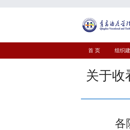
首 页
组织
关于收
各