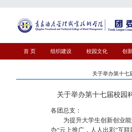
首 页
组织建设
校园文化
创
关于举办第十七
关于举办第十七届校园
各团总支：
为提升大学生创新创业能
办
“云上推广，人人出彩”互