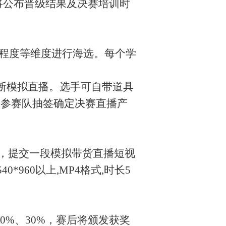
6日前将公布晋级结果及决赛培训时
悉程度等维度进行海选。每个学
间断模拟直播。选手可自带道具
天参赛队抽签确定决赛直播产
品，提交一段模拟带货直播短视
960以上,MP4格式,时长5
20%、30%，赛后将颁发获奖