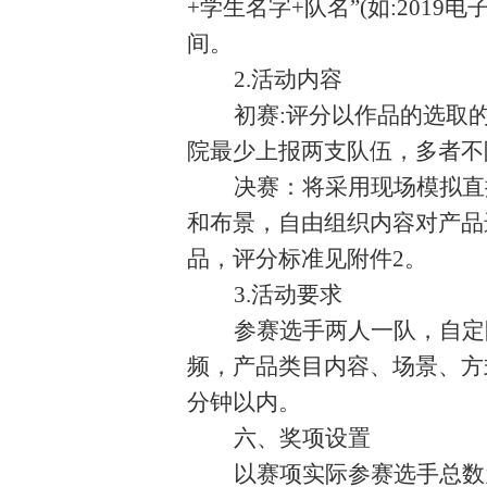
+学生名字+队名”(如:2019
间。
2.活动内容
初赛
:评分以作品的选取
院最少上报两支队伍，多者不
决赛：将采用现场模拟直
和布景，自由组织内容对产品
品，评分标准见附件2。
3.活动要求
参赛选手两人一队，自定
频，产品类目内容、场景、方式自
分钟以内。
六、奖项设置
以赛项实际参赛选手总数