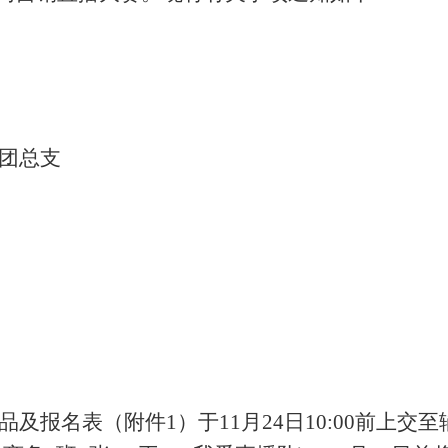
团总支
品及报名表（附件
1）于11月24日10:00前上