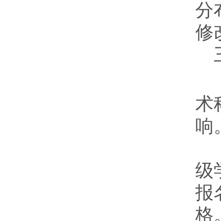
分
修
术
响
级
报
格