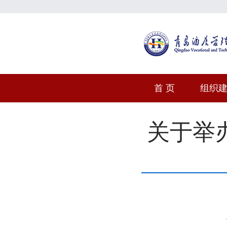
首 页
组织
关于举