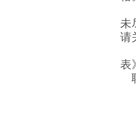
未
请
表