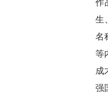
作
生
名
等
成
强