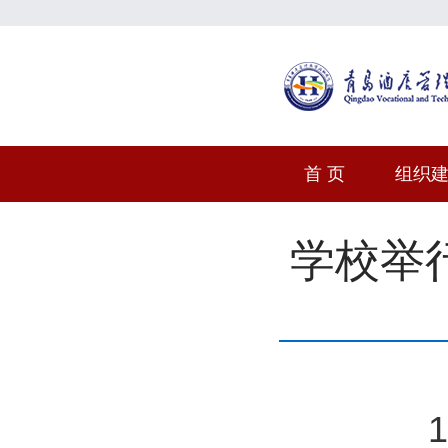
首 页
组织
学校举