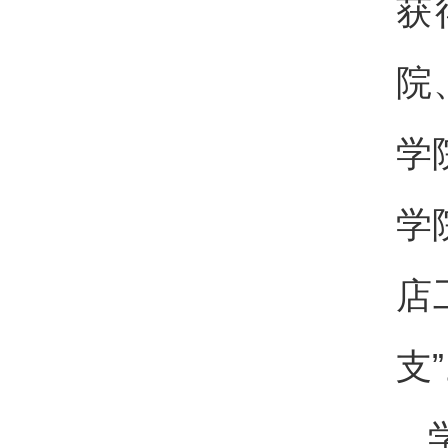
获
院
学
学
店
支