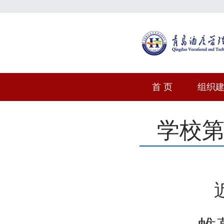
首 页
组织
学校第