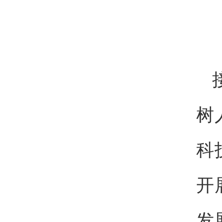
树
科
开
发