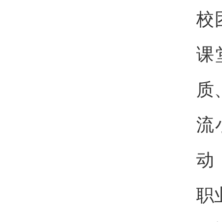
校
课
质
流
动
职