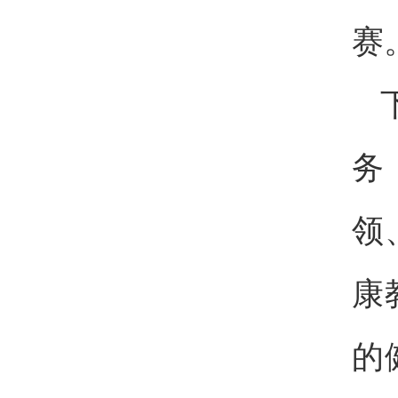
赛
务
领
康
的