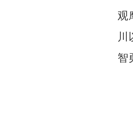
观
川
智