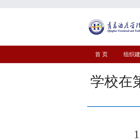
首 页
组织
学校在