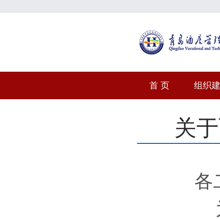
首 页
组织
关于
各