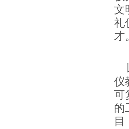
文
礼
才
仪
可
的
目