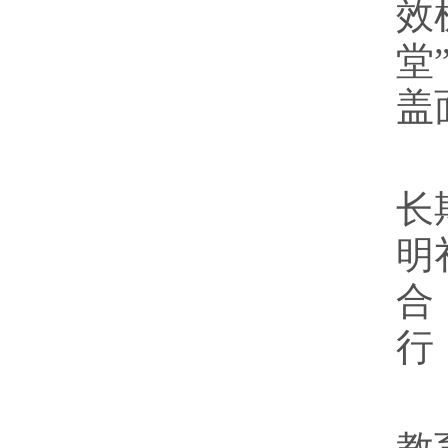
效
堂
盖
长
明
合
行