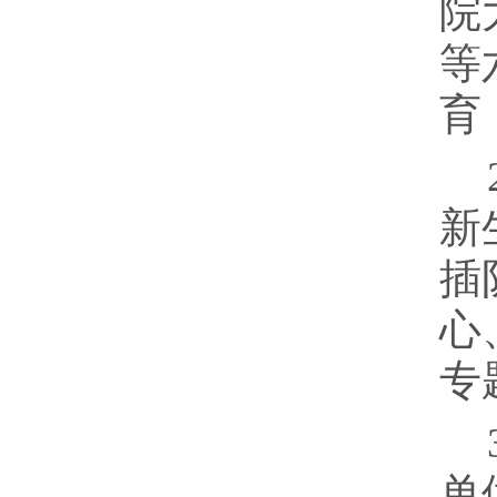
院
等
育
新
插
心
专
单