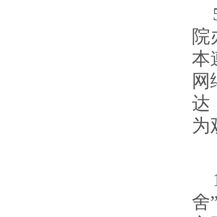
院
本
网
达
为
舍