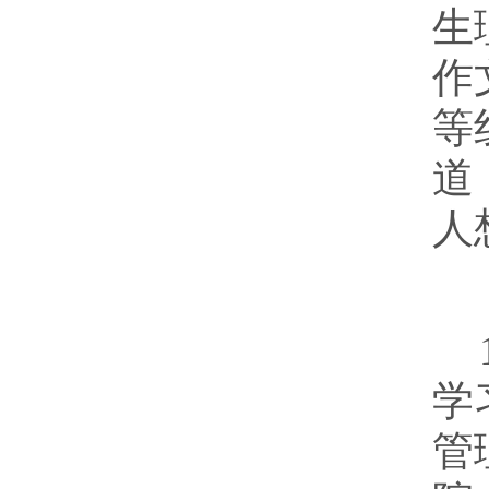
生
作
等
道
人
学
管