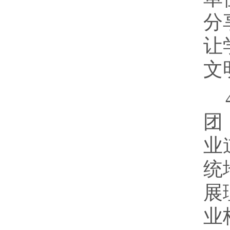
分
让
文
团
业
统
展
业