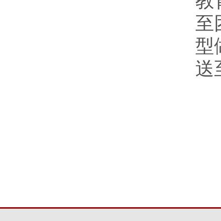
教
至
型
送