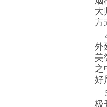
烟
大
方
外
美
之
好
极