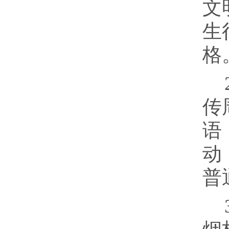
文
生
格
传
语
动
普