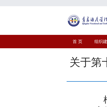
首 页
组织
关于第