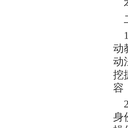
动
动
挖
容
身