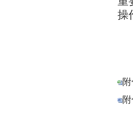
重
操
附
附