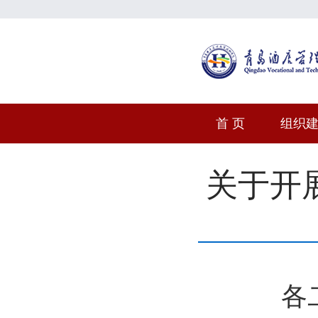
首 页
组织
关于开展
各