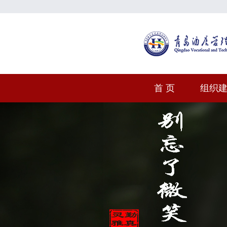
首 页
组织