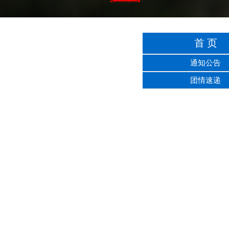
首 页
通知公告
团情速递