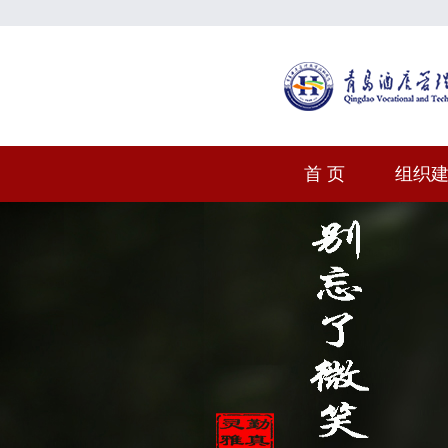
首 页
组织